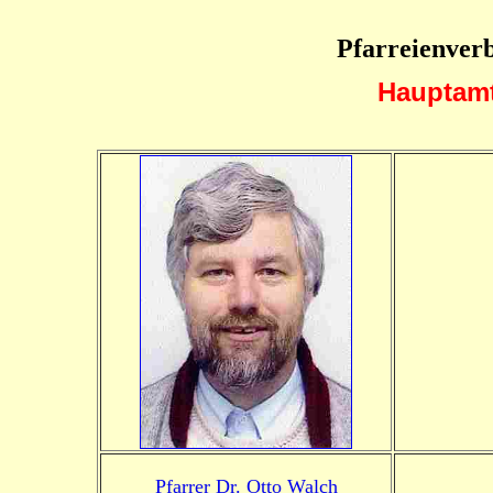
Pfarreienverb
Hauptamt
Pfarrer Dr. Otto Walch