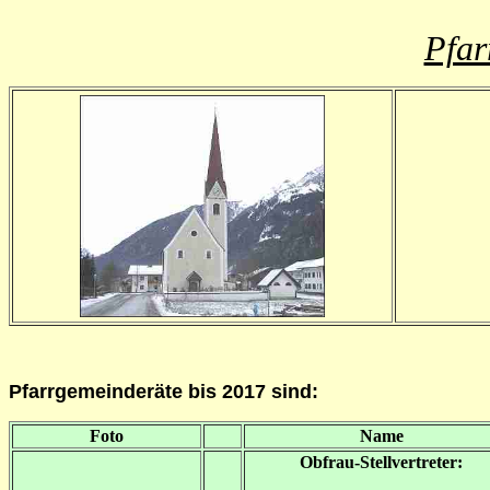
Pfar
Pfarrgemeinderäte
bis 2017 sind:
Foto
Name
Obfrau-Stellvertreter: