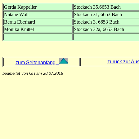
Gerda Kappeller
Stockach 35,6653 Bach
Natalie Wolf
Stockach 31, 6653 Bach
Berna Eberhard
Stockach 3, 6653 Bach
Monika Knittel
Stockach 32a, 6653 Bach
zurück zur Au
zum Seitenanfang
bearbeitet von GH am 28.07.2015